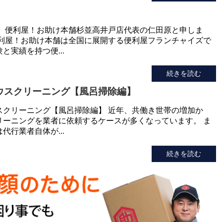
！ 便利屋！お助け本舗杉並高井戸店代表の仁田原と申しま
便利屋！お助け本舗は全国に展開する便利屋フランチャイズで
と実績を持つ便...
続きを読む
ウスクリーニング【風呂掃除編】
スクリーニング【風呂掃除編】 近年、共働き世帯の増加か
リーニングを業者に依頼するケースが多くなっています。 ま
代行業者自体が...
続きを読む