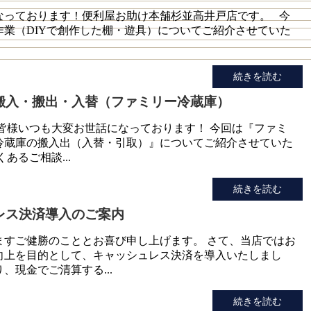
なっております！便利屋お助け本舗杉並高井戸店です。 今
作業（DIYで創作した棚・遊具）についてご紹介させていた
続きを読む
搬入・搬出・入替（ファミリー冷蔵庫）
 皆様いつも大変お世話になっております！ 今回は『ファミ
冷蔵庫の搬入出（入替・引取）』についてご紹介させていた
あるご相談...
続きを読む
レス決済導入のご案内
ますご健勝のこととお喜び申し上げます。 さて、当店ではお
向上を目的として、キャッシュレス決済を導入いたしまし
、現金でご清算する...
続きを読む