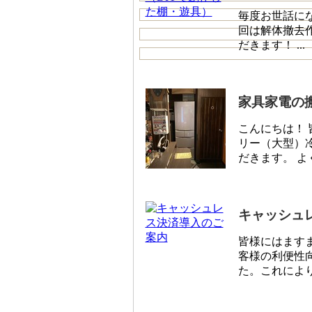
毎度お世話に
回は解体撤去
だきます！ ...
家具家電の
こんにちは！
リー（大型）
だきます。 よく
キャッシュ
皆様にはます
客様の利便性
た。これにより