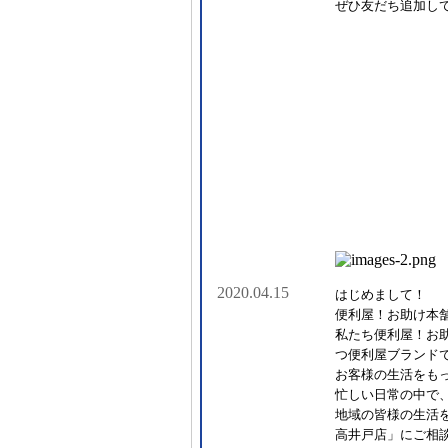
ぜひ友だち追加し
2020.04.15
はじめまして！
便利屋！お助け本
私たち便利屋！お
つ便利屋ブランド
お客様の生活をも
忙しい日常の中で
地域の皆様の生活
高井戸店」にご相