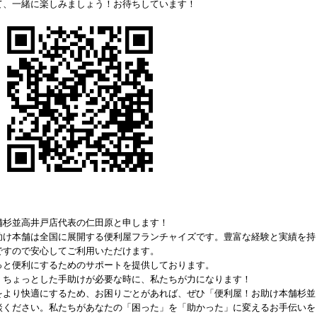
て、一緒に楽しみましょう！お待ちしています！
舗杉並高井戸店代表の仁田原と申します！
助け本舗は全国に展開する便利屋フランチャイズです。豊富な経験と実績を持
ですので安心してご利用いただけます。
っと便利にするためのサポートを提供しております。
、ちょっとした手助けが必要な時に、私たちが力になります！
をより快適にするため、お困りごとがあれば、ぜひ「便利屋！お助け本舗杉並
談ください。私たちがあなたの「困った」を「助かった」に変えるお手伝いを