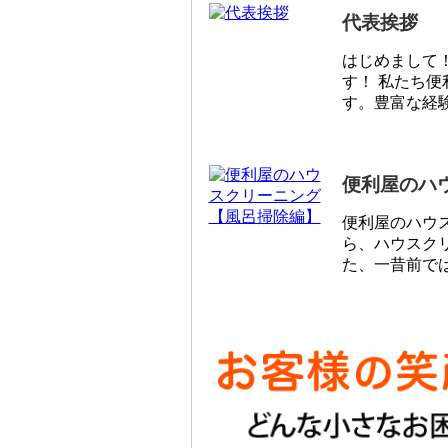
代表挨拶
はじめまして
す！ 私たち
す。豊富な経験
便利屋のハ
便利屋のハウ
ら、ハウスク
た、一昔前では