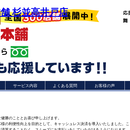
舗 杉並高井戸店
サービス内容
よくある質問
お客様の声
ご健勝のこととお喜び申し上げます。
客様の利便性向上を目的として、キャッシュレス決済を導入いたしました。こ
ご清算することなく、スムーズにお支払いをしていただけるようになります。